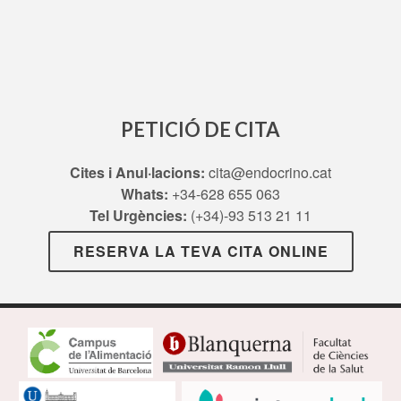
PETICIÓ DE CITA
Cites i Anul·lacions:
cita@endocrino.cat
Whats:
+34-628 655 063
Tel Urgències:
(+34)-93 513 21 11
RESERVA LA TEVA CITA ONLINE