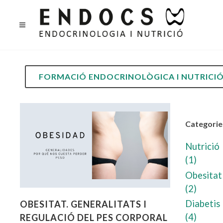
FORMACIÓ ENDOCRINOLÒGICA I NUTRICI
Categorie
Nutrició
(1)
Obesitat
(2)
Diabetis
OBESITAT. GENERALITATS I
(4)
REGULACIÓ DEL PES CORPORAL