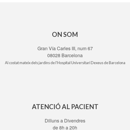
ON SOM
Gran Vía Carles III, num 67
08028 Barcelona
Al costat mateix dels jardins de l'Hospital Universitari Dexeus de Barcelona
ATENCIÓ AL PACIENT
Dilluns a Divendres
de 8h a 20h