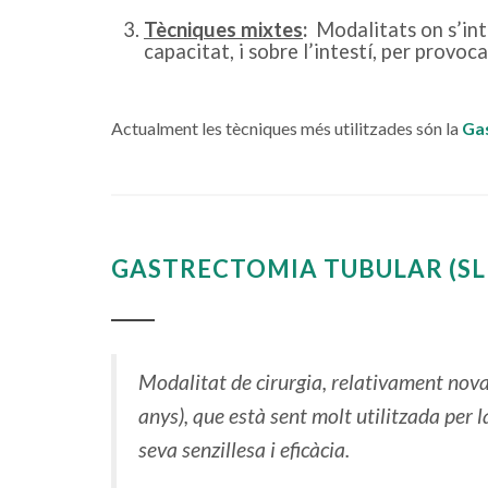
Tècniques mixtes
:
Modalitats on s’inte
capacitat, i sobre l’intestí, per provoc
Actualment les tècniques més utilitzades són la
Ga
GASTRECTOMIA TUBULAR (SL
Modalitat de cirurgia, relativament nova
anys), que està sent molt utilitzada per l
seva senzillesa i eficàcia.