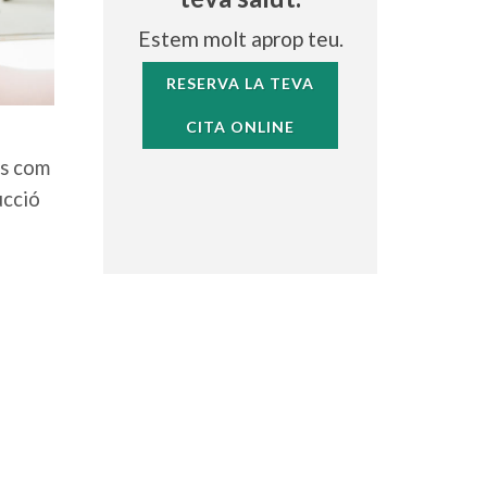
Estem molt aprop teu.
RESERVA LA TEVA
CITA ONLINE
es com
ucció