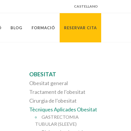
CASTELLANO
Ó
BLOG
FORMACIÓ
RESERVAR CITA
OBESITAT
Obesitat general
Tractament de l’obesitat
Cirurgia de l’obesitat
Tècniques Aplicades Obesitat
GASTRECTOMIA
TUBULAR (SLEEVE)