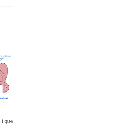
 i que