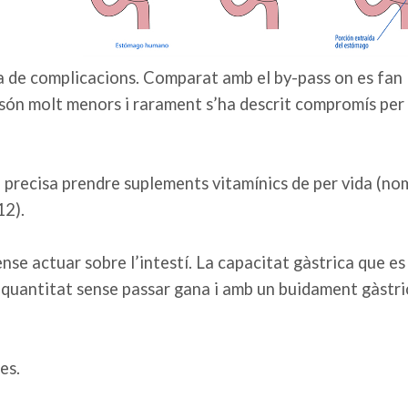
xa de complicacions. Comparat amb el by-pass on es fan
s són molt menors i rarament s’ha descrit compromís per 
o precisa prendre suplements vitamínics de per vida (no
12).
nse actuar sobre l’intestí. La capacitat gàstrica que es
quantitat sense passar gana i amb un buidament gàstri
es.