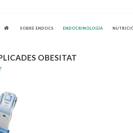
SOBRE ENDOCS
ENDOCRINOLOGÍA
NUTRICI
PLICADES OBESITAT
r