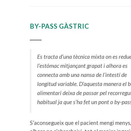
BY-PASS GÀSTRIC
Es tracta d’una tècnica mixta on es redu
l’estómac mitjançant grapat i alhora es
connecta amb una nansa de l’intestí de
longitud variable. D’aquesta manera el b
alimentari deixa de passar pel recorregu
habitual ja que s’ha fet un pont o by-pas
S’aconsegueix que el pacient mengi menys, 