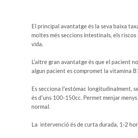
El principal avantatge és la seva baixa ta
moltes més seccions intestinals, els risco
vida.
L’altre gran avantatge és que el pacient n
algun pacient es compromet la vitamina B
Es secciona l’estómac longitudinalment, se
és d’uns 100-150cc. Permet menjar menys 
normal.
La intervenció és de curta durada, 1-2 hor