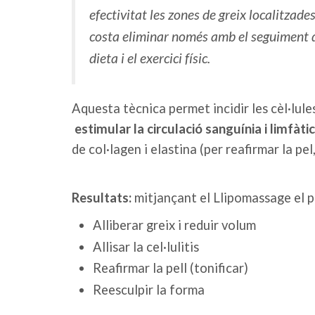
efectivitat les zones de greix localitzade
costa eliminar només amb el seguiment 
dieta i el exercici físic.
Aquesta tècnica permet incidir les cèl·lules
estimular la circulació sanguínia i limfàti
de col·lagen i elastina (per reafirmar la pel, 
Resultats:
mitjançant el Llipomassage el 
Alliberar greix i reduir volum
Allisar la cel·lulitis
Reafirmar la pell (tonificar)
Reesculpir la forma