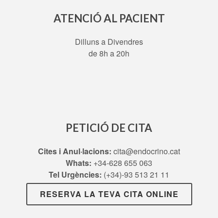
ATENCIÓ AL PACIENT
Dilluns a Divendres
de 8h a 20h
PETICIÓ DE CITA
Cites i Anul·lacions:
cita@endocrino.cat
Whats:
+34-628 655 063
Tel Urgències:
(+34)-93 513 21 11
RESERVA LA TEVA CITA ONLINE