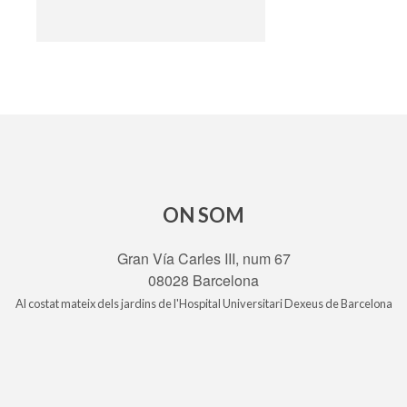
ON SOM
Gran Vía Carles III, num 67
08028 Barcelona
Al costat mateix dels jardins de l'Hospital Universitari Dexeus de Barcelona