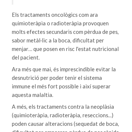
Els tractaments oncològics com ara
quimioteràpia o radioteràpia provoquen
molts efectes secundaris com pèrdua de pes,
sabor metàl·lic a la boca, dificultat per
menjar… que posen en risc l'estat nutricional
del pacient.
Ara més que mai, és imprescindible evitar la
desnutrició per poder tenir el sistema
immune el més fort possible i així superar
aquesta malaltia.
A més, els tractaments contra la neoplàsia
(quimioteràpia, radioteràpia, reseccions...)
poden causar alteracions (sequedat de boca,