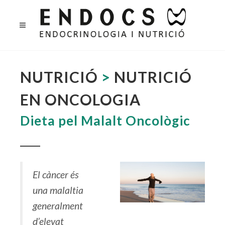
NUTRICIÓ
>
NUTRICIÓ
EN ONCOLOGIA
Dieta pel Malalt Oncològic
El càncer és
una malaltia
generalment
d’elevat