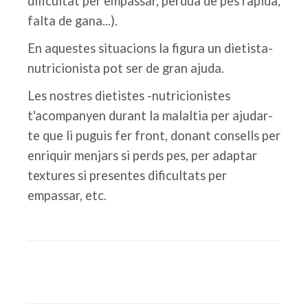
dificultat per empassar, pèrdua de pes ràpida,
falta de gana...).
En aquestes situacions la figura un dietista-
nutricionista pot ser de gran ajuda.
Les nostres dietistes -nutricionistes
t'acompanyen durant la malaltia per ajudar-
te que li puguis fer front, donant consells per
enriquir menjars si perds pes, per adaptar
textures si presentes dificultats per
empassar, etc.