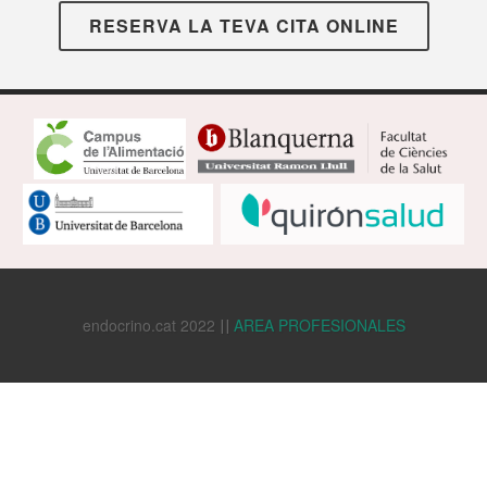
RESERVA LA TEVA CITA ONLINE
endocrino.cat 2022
AREA PROFESIONALES
||