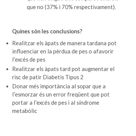
que no (37% i 70% respectivament).
Quines són les conclusions?
Realitzar els àpats de manera tardana pot
influenciar en la pèrdua de pes o afavorir
l’excés de pes
Realitzar els àpats tard pot augmentar el
risc de patir Diabetis Tipus 2
Donar més importància al sopar que a
l’esmorzar és un error freqüent que pot
portar a l’excés de pes i al síndrome
metabòlic