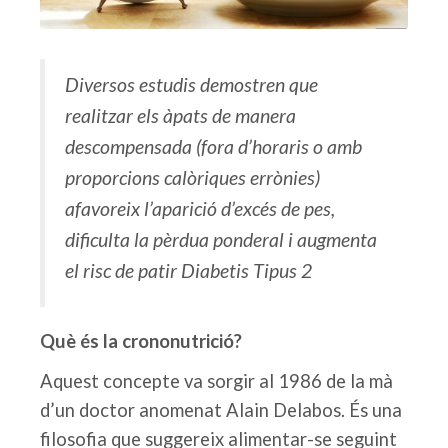
Diversos estudis demostren que
realitzar els àpats de manera
descompensada (fora d’horaris o amb
proporcions calòriques errònies)
afavoreix l’aparició d’excés de pes,
dificulta la pèrdua ponderal i augmenta
el risc de patir Diabetis Tipus 2
Què és la crononutrició?
Aquest concepte va sorgir al 1986 de la mà
d’un doctor anomenat Alain Delabos. És una
filosofia que suggereix alimentar-se seguint