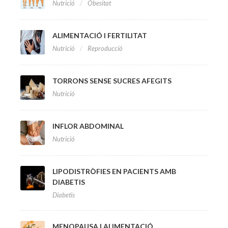
Nutrició
Obesitat
ALIMENTACIÓ I FERTILITAT
Nutrició
Reproducció
TORRONS SENSE SUCRES AFEGITS
Nutrició
INFLOR ABDOMINAL
Nutrició
LIPODISTRÒFIES EN PACIENTS AMB
DIABETIS
Diabetis
MENOPAUSA I ALIMENTACIÓ