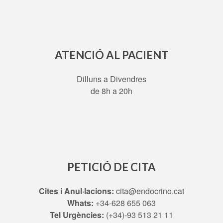
ATENCIÓ AL PACIENT
Dilluns a Divendres
de 8h a 20h
PETICIÓ DE CITA
Cites i Anul·lacions:
cita@endocrino.cat
Whats:
+34-628 655 063
Tel Urgències:
(+34)-93 513 21 11