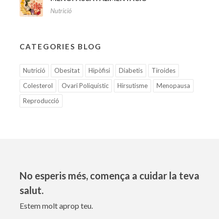
Nutrició
CATEGORIES BLOG
Nutrició
Obesitat
Hipòfisi
Diabetis
Tiroides
Colesterol
Ovari Poliquístic
Hirsutisme
Menopausa
Reproducció
No esperis més, comença a cuidar la teva
salut.
Estem molt aprop teu.