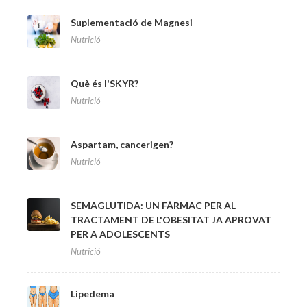
Suplementació de Magnesi
Nutrició
Què és l'SKYR?
Nutrició
Aspartam, cancerigen?
Nutrició
SEMAGLUTIDA: UN FÀRMAC PER AL
TRACTAMENT DE L'OBESITAT JA APROVAT
PER A ADOLESCENTS
Nutrició
Lipedema