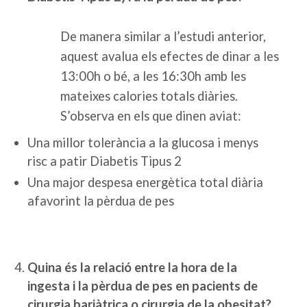
De manera similar a l’estudi anterior,
aquest avalua els efectes de dinar a les
13:00h o bé, a les 16:30h amb les
mateixes calories totals diàries.
S’observa en els que dinen aviat:
Una millor tolerància a la glucosa i menys
risc a patir Diabetis Tipus 2
Una major despesa energètica total diària
afavorint la pèrdua de pes
Quina és la relació entre la hora de la
ingesta i la pèrdua de pes en pacients de
cirurgia bariàtrica o cirurgia de la obesitat?