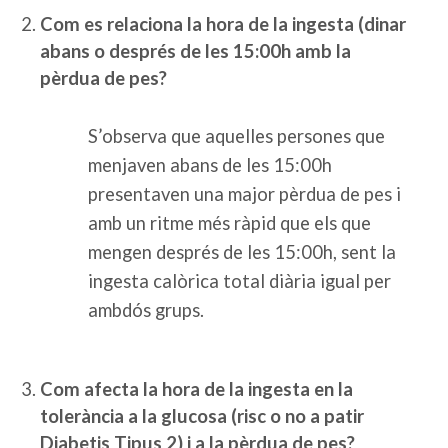
Com es relaciona la hora de la ingesta (dinar
abans o després de les 15:00h amb la
pèrdua de pes?
S’observa que aquelles persones que
menjaven abans de les 15:00h
presentaven una major pèrdua de pes i
amb un ritme més ràpid que els que
mengen després de les 15:00h, sent la
ingesta calòrica total diària igual per
ambdós grups.
Com afecta la hora de la ingesta en la
tolerància a la glucosa (risc o no a patir
Diabetis Tipus 2) i a la pèrdua de pes?