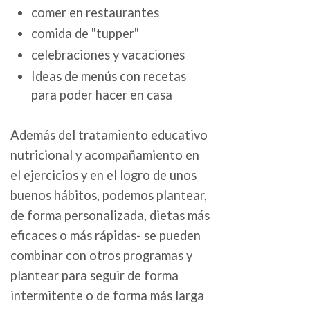
comer en restaurantes
comida de "tupper"
celebraciones y vacaciones
Ideas de menús con recetas
para poder hacer en casa
Además del tratamiento educativo
nutricional y acompañamiento en
el ejercicios y en el logro de unos
buenos hábitos, podemos plantear,
de forma personalizada, dietas más
eficaces o más rápidas- se pueden
combinar con otros programas y
plantear para seguir de forma
intermitente o de forma más larga