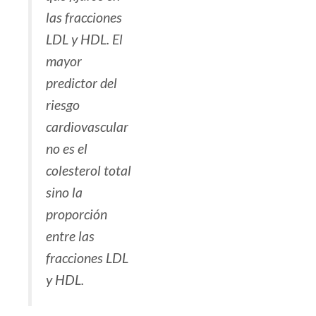
las fracciones
LDL y HDL. El
mayor
predictor del
riesgo
cardiovascular
no es el
colesterol total
sino la
proporción
entre las
fracciones LDL
y HDL.