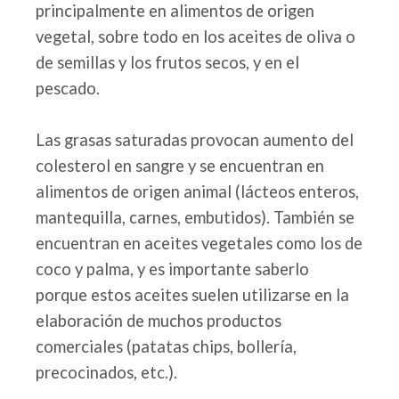
principalmente en alimentos de origen
vegetal, sobre todo en los aceites de oliva o
de semillas y los frutos secos, y en el
pescado.
Las grasas saturadas provocan aumento del
colesterol en sangre y se encuentran en
alimentos de origen animal (lácteos enteros,
mantequilla, carnes, embutidos). También se
encuentran en aceites vegetales como los de
coco y palma, y ​​es importante saberlo
porque estos aceites suelen utilizarse en la
elaboración de muchos productos
comerciales (patatas chips, bollería,
precocinados, etc.).