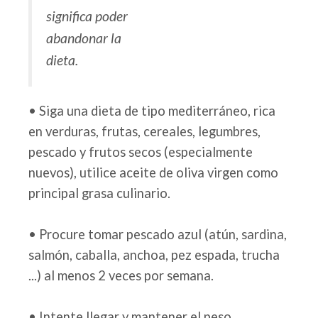
significa poder
abandonar la
dieta.
• Siga una dieta de tipo mediterráneo, rica
en verduras, frutas, cereales, legumbres,
pescado y frutos secos (especialmente
nuevos), utilice aceite de oliva virgen como
principal grasa culinario.
• Procure tomar pescado azul (atún, sardina,
salmón, caballa, anchoa, pez espada, trucha
...) al menos 2 veces por semana.
• Intente llegar y mantener el peso