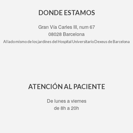
DONDE ESTAMOS
Gran Vía Carles III, num 67
08028 Barcelona
Al lado mismo de los jardines del Hospital Universitario Dexeus de Barcelona
ATENCIÓN AL PACIENTE
De lunes a viernes
de 8h a 20h