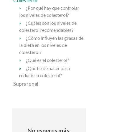
Colesterol
¿Por qué hay que controlar
los niveles de colesterol?
¿Cuáles son los niveles de
colesterol recomendables?
¿Cómo influyen las grasas de
la dieta en los niveles de
colesterol?
¿Qué es el colesterol?
¿Qué he de hacer para
reducir su colesterol?
Suprarenal
No esperes más,