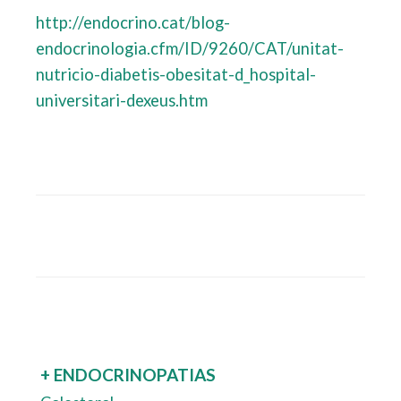
http://endocrino.cat/blog-
endocrinologia.cfm/ID/9260/CAT/unitat-
nutricio-diabetis-obesitat-d_hospital-
universitari-dexeus.htm
+ ENDOCRINOPATIAS