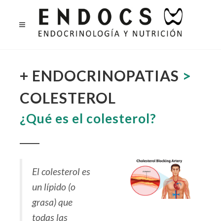
+ ENDOCRINOPATIAS
>
COLESTEROL
¿Qué es el colesterol?
El colesterol es
un lípido (o
grasa) que
todas las