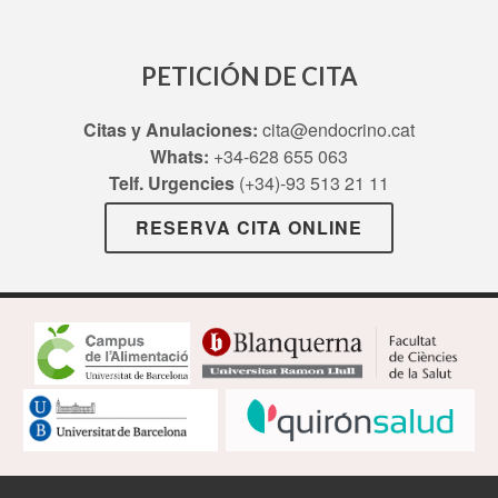
PETICIÓN DE CITA
Citas y Anulaciones:
cita@endocrino.cat
Whats:
+34-628 655 063
Telf. Urgencies
(+34)-93 513 21 11
RESERVA CITA ONLINE