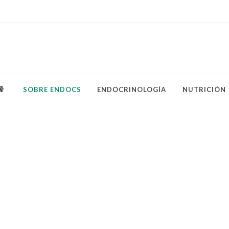
SOBRE ENDOCS
ENDOCRINOLOGÍA
NUTRICIÓN
tación
o