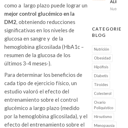
ALIMEN
como a largo plazo puede lograr un
Nutrición
mejor control glucémico en la
DM2
, obteniendo reducciones
CATEGORIES
significativas en los niveles de
BLOG
glucosa en sangre y de la
hemoglobina glicosilada (HbA1c –
Nutrición
resumen de la glucosa de los
Obesidad
últimos 3-4 meses-).
Hipófisis
Para determinar los beneficios de
Diabetis
cada tipo de ejercicio físico, un
Tiroides
estudio valoró el efecto del
Colesterol
entrenamiento sobre el control
Ovario
glucémico a largo plazo (medido
Poliquístico
por la hemoglobina glicosilada), y el
Hirsutismo
efecto del entrenamiento sobre el
Menopausia