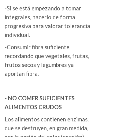
-Si se está empezando a tomar
integrales, hacerlo de forma
progresiva para valorar tolerancia
individual.
-Consumir fibra suficiente,
recordando que vegetales, frutas,
frutos secos y legumbres ya
aportan fibra.
- NO COMER SUFICIENTES
ALIMENTOS CRUDOS
Los alimentos contienen enzimas,
que se destruyen, en gran medida,
por la acción del calor (cocción).