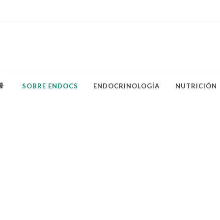
SOBRE ENDOCS
ENDOCRINOLOGÍA
NUTRICIÓN
tación
o