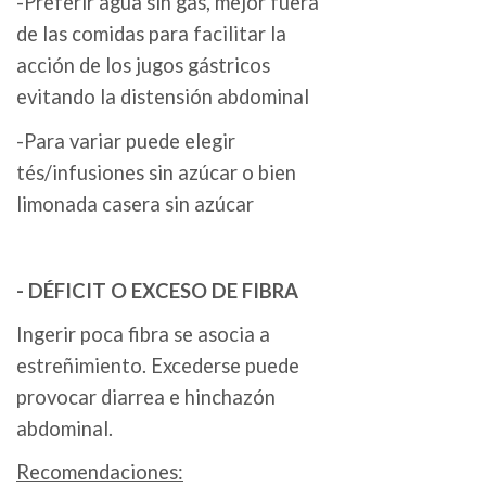
-Preferir agua sin gas, mejor fuera
de las comidas para facilitar la
acción de los jugos gástricos
evitando la distensión abdominal
-Para variar puede elegir
tés/infusiones sin azúcar o bien
limonada casera sin azúcar
- DÉFICIT O EXCESO DE FIBRA
Ingerir poca fibra se asocia a
estreñimiento. Excederse puede
provocar diarrea e hinchazón
abdominal.
Recomendaciones: