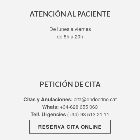
ATENCIÓN AL PACIENTE
De lunes a viernes
de 8h a 20h
PETICIÓN DE CITA
Citas y Anulaciones:
cita@endocrino.cat
Whats:
+34-628 655 063
Telf. Urgencies
(+34)-93 513 21 11
RESERVA CITA ONLINE