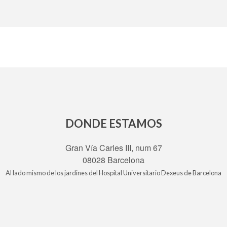
DONDE ESTAMOS
Gran Vía Carles III, num 67
08028 Barcelona
Al lado mismo de los jardines del Hospital Universitario Dexeus de Barcelona