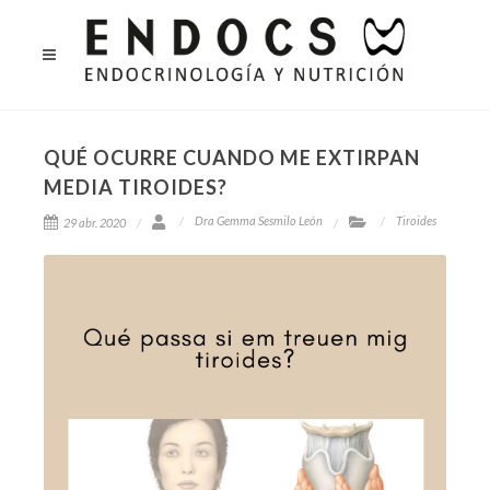
QUÉ OCURRE CUANDO ME EXTIRPAN
MEDIA TIROIDES?
Dra Gemma Sesmilo León
Tiroides
29 abr. 2020