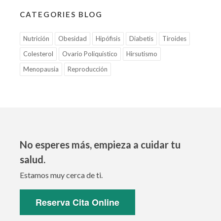
CATEGORIES BLOG
Nutrición
Obesidad
Hipófisis
Diabetis
Tiroides
Colesterol
Ovario Poliquístico
Hirsutismo
Menopausia
Reproducción
No esperes más, empieza a cuidar tu
salud.
Estamos muy cerca de ti.
Reserva Cita Online