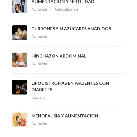
ALIMENTACIÓN Y FERTILIDAD
Nutrición
Reproducción
TURRONES SIN AZÚCARES AÑADIDOS
Nutrición
HINCHAZÓN ABDOMINAL
Nutrición
LIPODISTROFIAS EN PACIENTES CON
DIABETES
Diabetis
MENOPAUSIA Y ALIMENTACIÓN
Nutrición