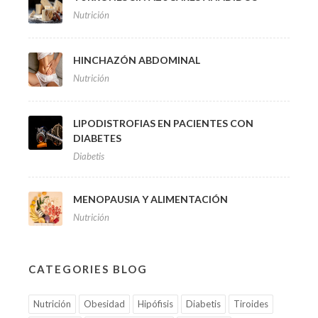
Nutrición
HINCHAZÓN ABDOMINAL
Nutrición
LIPODISTROFIAS EN PACIENTES CON
DIABETES
Diabetis
MENOPAUSIA Y ALIMENTACIÓN
Nutrición
CATEGORIES BLOG
Nutrición
Obesidad
Hipófisis
Diabetis
Tiroides