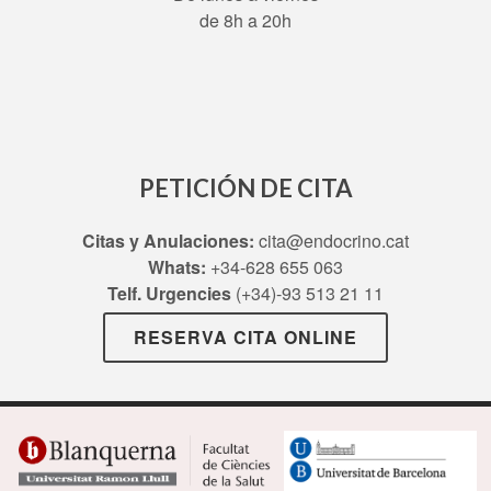
de 8h a 20h
PETICIÓN DE CITA
Citas y Anulaciones:
cita@endocrino.cat
Whats:
+34-628 655 063
Telf. Urgencies
(+34)-93 513 21 11
RESERVA CITA ONLINE