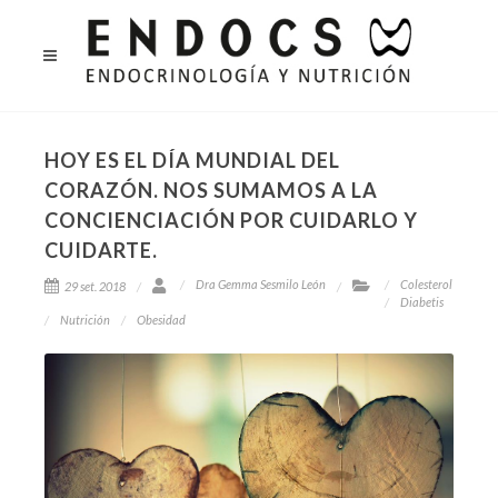
HOY ES EL DÍA MUNDIAL DEL
CORAZÓN. NOS SUMAMOS A LA
CONCIENCIACIÓN POR CUIDARLO Y
CUIDARTE.
Dra Gemma Sesmilo León
Colesterol
29 set. 2018
Diabetis
Nutrición
Obesidad