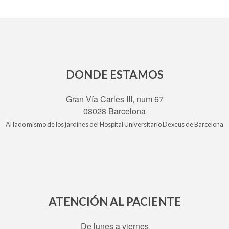
DONDE ESTAMOS
Gran Vía Carles III, num 67
08028 Barcelona
Al lado mismo de los jardines del Hospital Universitario Dexeus de Barcelona
ATENCIÓN AL PACIENTE
De lunes a viernes