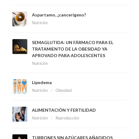
Aspartamo, ¿cancerígeno?
Nutrición
SEMAGLUTIDA: UN FÁRMACO PARA EL
TRATAMIENTO DE LA OBESIDAD YA
APROVADO PARA ADOLESCENTES
Nutrición
Lipedema
Nutrición
Obesidad
ALIMENTACIÓN Y FERTILIDAD
Nutrición
Reproducción
TURRONES SIN AZÚCARES AÑADIDOS