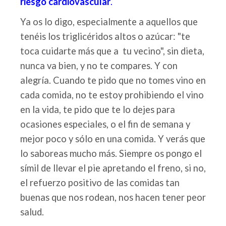
riesgo cardiovascular
.
Ya os lo digo, especialmente a aquellos que
tenéis los triglicéridos altos o azúcar: "te
toca cuidarte más que a tu vecino", sin dieta,
nunca va bien, y no te compares. Y con
alegría. Cuando te pido que no tomes vino en
cada comida, no te estoy prohibiendo el vino
en la vida, te pido que te lo dejes para
ocasiones especiales, o el fin de semana y
mejor poco y sólo en una comida. Y verás que
lo saboreas mucho más. Siempre os pongo el
símil de llevar el pie apretando el freno, si no,
el refuerzo positivo de las comidas tan
buenas que nos rodean, nos hacen tener peor
salud.