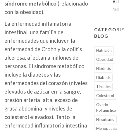
ALIMEN
síndrome metabólico
(relacionado
Nutrición
con la obesidad).
La enfermedad inflamatoria
CATEGORIES
intestinal, una familia de
BLOG
enfermedades que incluyen la
enfermedad de Crohn y la colitis
Nutrición
ulcerosa, afectan a millones de
Obesidad
personas. El síndrome metabólico
Hipófisis
incluye la diabetes y las
Diabetis
enfermedades del corazón (niveles
Tiroides
elevados de azúcar en la sangre,
Colesterol
presión arterial alta, exceso de
Ovario
grasa abdominal y niveles de
Poliquístico
colesterol elevados). Tanto la
Hirsutismo
enfermedad inflamatoria intestinal
Menopausia