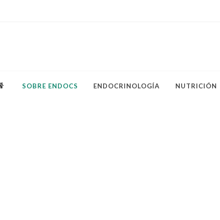
SOBRE ENDOCS
ENDOCRINOLOGÍA
NUTRICIÓN
tación
o